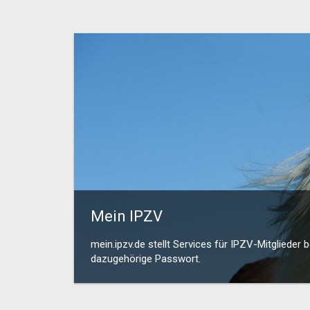
Mein IPZV
mein.ipzv.de stellt Services für IPZV-Mitglieder 
dazugehörige Passwort.